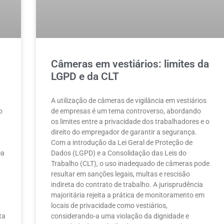
Câmeras em vestiários: limites da
LGPD e da CLT
A utilização de câmeras de vigilância em vestiários
o
de empresas é um tema controverso, abordando
os limites entre a privacidade dos trabalhadores e o
direito do empregador de garantir a segurança.
Com a introdução da Lei Geral de Proteção de
ea
Dados (LGPD) e a Consolidação das Leis do
Trabalho (CLT), o uso inadequado de câmeras pode
resultar em sanções legais, multas e rescisão
indireta do contrato de trabalho. A jurisprudência
majoritária rejeita a prática de monitoramento em
locais de privacidade como vestiários,
ta
considerando-a uma violação da dignidade e