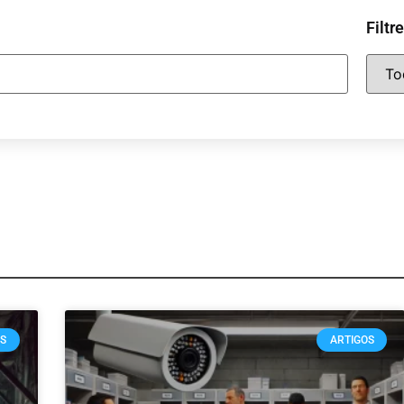
Filtr
OS
ARTIGOS