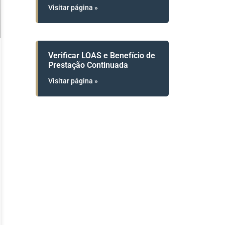
Visitar página »
Verificar LOAS e Benefício de
Prestação Continuada
Visitar página »