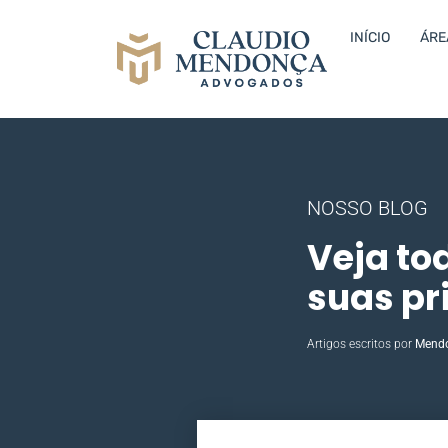
INÍCIO
ÁRE
NOSSO BLOG
Veja to
suas pr
Artigos escritos por
Mend