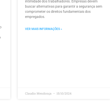
intimidade dos trabalhadores. Empresas devem
buscar alternativas para garantir a segurança sem
comprometer os direitos fundamentais dos
empregados.
o
VER MAIS INFORMAÇÕES »
o
Claudio Mendonça
15/10/2024