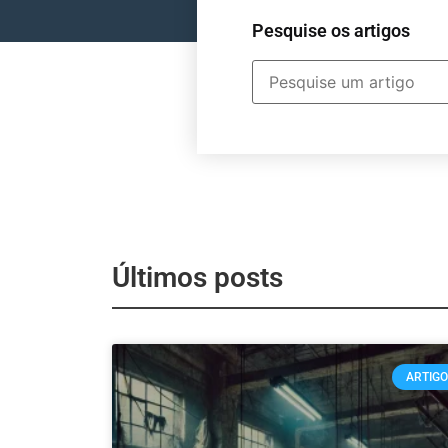
Pesquise os artigos
Últimos posts
ARTIG