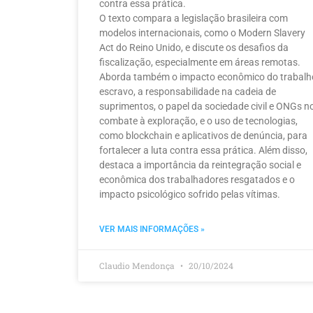
contra essa prática.
O texto compara a legislação brasileira com
modelos internacionais, como o Modern Slavery
Act do Reino Unido, e discute os desafios da
fiscalização, especialmente em áreas remotas.
Aborda também o impacto econômico do trabalh
escravo, a responsabilidade na cadeia de
suprimentos, o papel da sociedade civil e ONGs n
combate à exploração, e o uso de tecnologias,
como blockchain e aplicativos de denúncia, para
fortalecer a luta contra essa prática. Além disso,
destaca a importância da reintegração social e
econômica dos trabalhadores resgatados e o
impacto psicológico sofrido pelas vítimas.
VER MAIS INFORMAÇÕES »
Claudio Mendonça
20/10/2024