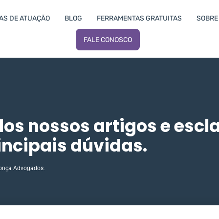
AS DE ATUAÇÃO
BLOG
FERRAMENTAS GRATUITAS
SOBRE 
FALE CONOSCO
dos nossos artigos e escl
incipais dúvidas.
onça Advogados
.