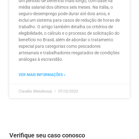
um período de benefício mais longo, com base na
média salarial dos últimos seis meses. Na Itália, o
seguro-desemprego pode durar até dois anos, e
inclui um sistema para casos de redução de horas de
trabalho. O artigo também detalha os critérios de
elegibilidade, o cálculo e o processo de solicitação do
benefício no Brasil, além de abordar o tratamento
especial para categorias como pescadores
artesanais e trabalhadores resgatados de condições
análogas à escravidão.
VER MAIS INFORMAÇÕES »
Claudio Mendonça
07/12/2023
Verifique seu caso conosco