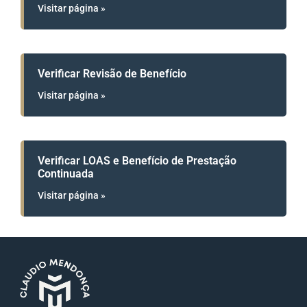
Visitar página »
Verificar Revisão de Benefício
Visitar página »
Verificar LOAS e Benefício de Prestação
Continuada
Visitar página »