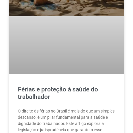
Férias e proteção à saúde do
trabalhador
O direito às férias no Brasil é mais do que um simples
descanso; é um pilar fundamental para a saúde e
dignidade do trabalhador. Este artigo explora a
legislação e jurisprudência que garantem esse