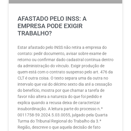
AFASTADO PELO INSS: A
EMPRESA PODE EXIGIR
TRABALHO?
Estar afastado pelo INSS não retira a empresa do
contato: pedir documento, avisar sobre exame de
retorno ou confirmar dado cadastral continua dentro
da administração do vínculo. Exigir produção de
quem está com o contrato suspenso pelo art. 476 da
CLT é outra coisa. O texto separa uma da outra no
intervalo que vai do décimo sexto dia até a cessação
do benefício, mostra por que chamar a tarefa de
favor não altera a natureza do que foi pedido e
explica quando a recusa deixa de caracterizar
insubordinação. A leitura parte do processo n.º
0011758-59.2024.5.03.0055, julgado pela Quarta
Turma do Tribunal Regional do Trabalho da 3.ª
Região, descreve o que aquela decisão de fato