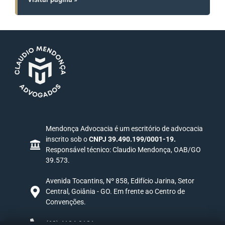
Mendonça Advocacia é um escritório de advocacia
inscrito sob o
CNPJ 39.490.199/0001-19.
Responsável técnico: Claudio Mendonça, OAB/GO
39.573.
Avenida Tocantins, Nº 858, Edifício Jarina, Setor
Central, Goiânia - GO. Em frente ao Centro de
Convenções.
(62) 4104-0181