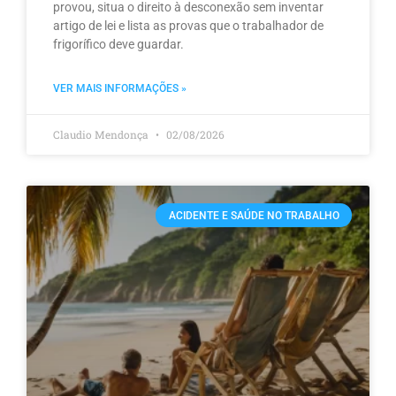
provou, situa o direito à desconexão sem inventar
artigo de lei e lista as provas que o trabalhador de
frigorífico deve guardar.
VER MAIS INFORMAÇÕES »
Claudio Mendonça
02/08/2026
ACIDENTE E SAÚDE NO TRABALHO