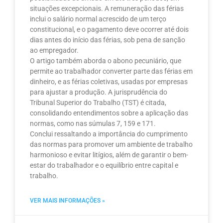
situações excepcionais. A remuneração das férias
inclui o salário normal acrescido de um terço
constitucional, e o pagamento deve ocorrer até dois
dias antes do início das férias, sob pena de sanção
ao empregador.
O artigo também aborda o abono pecuniário, que
permite ao trabalhador converter parte das férias em
dinheiro, e as férias coletivas, usadas por empresas
para ajustar a produção. A jurisprudência do
Tribunal Superior do Trabalho (TST) é citada,
consolidando entendimentos sobre a aplicação das
normas, como nas súmulas 7, 159 e 171.
Conclui ressaltando a importância do cumprimento
das normas para promover um ambiente de trabalho
harmonioso e evitar litígios, além de garantir o bem-
estar do trabalhador e o equilíbrio entre capital e
trabalho.
VER MAIS INFORMAÇÕES »