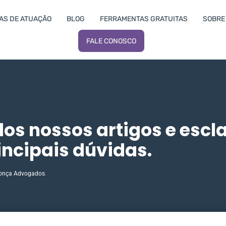
AS DE ATUAÇÃO
BLOG
FERRAMENTAS GRATUITAS
SOBRE 
FALE CONOSCO
dos nossos artigos e escl
incipais dúvidas.
onça Advogados
.