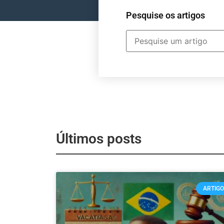
Pesquise os artigos
Últimos posts
ARTIG