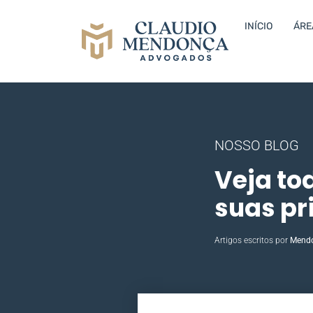
INÍCIO
ÁRE
NOSSO BLOG
Veja to
suas pr
Artigos escritos por
Mend