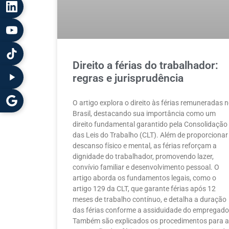
Direito a férias do trabalhador:
regras e jurisprudência
O artigo explora o direito às férias remuneradas 
Brasil, destacando sua importância como um
direito fundamental garantido pela Consolidação
das Leis do Trabalho (CLT). Além de proporcionar
descanso físico e mental, as férias reforçam a
dignidade do trabalhador, promovendo lazer,
convívio familiar e desenvolvimento pessoal. O
artigo aborda os fundamentos legais, como o
artigo 129 da CLT, que garante férias após 12
meses de trabalho contínuo, e detalha a duração
das férias conforme a assiduidade do empregado
Também são explicados os procedimentos para a