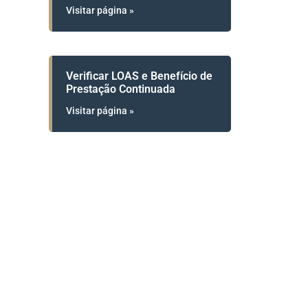
Visitar página »
Verificar LOAS e Benefício de
Prestação Continuada
Visitar página »