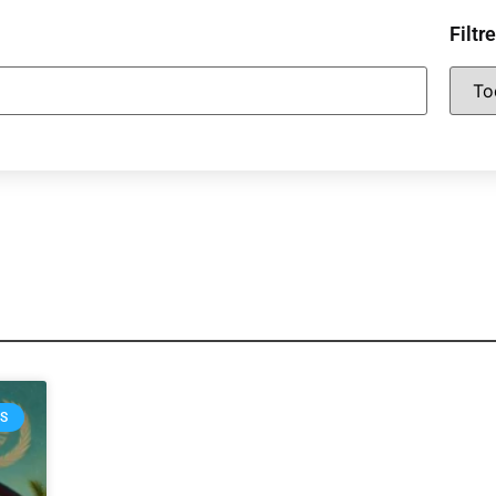
Filtr
OS