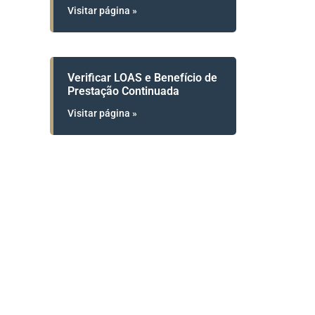
Visitar página »
Verificar LOAS e Benefício de
Prestação Continuada
Visitar página »