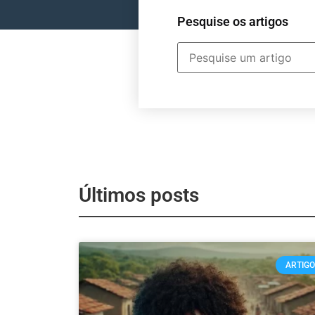
Pesquise os artigos
Últimos posts
ARTIG