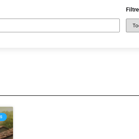
Filtr
OS