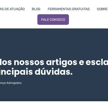
AS DE ATUAÇÃO
BLOG
FERRAMENTAS GRATUITAS
SOBRE 
FALE CONOSCO
dos nossos artigos e escl
incipais dúvidas.
onça Advogados
.