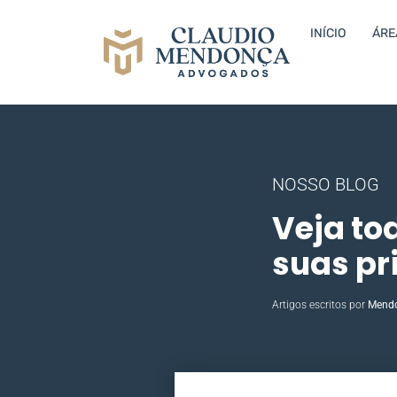
INÍCIO
ÁRE
NOSSO BLOG
Veja to
suas pr
Artigos escritos por
Mend