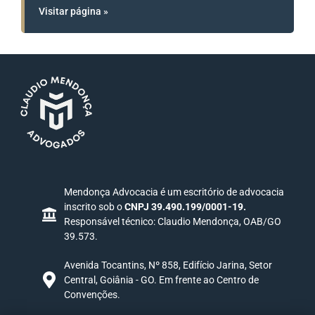
Visitar página »
Mendonça Advocacia é um escritório de advocacia
inscrito sob o
CNPJ 39.490.199/0001-19.
Responsável técnico: Claudio Mendonça, OAB/GO
39.573.
Avenida Tocantins, Nº 858, Edifício Jarina, Setor
Central, Goiânia - GO. Em frente ao Centro de
Convenções.