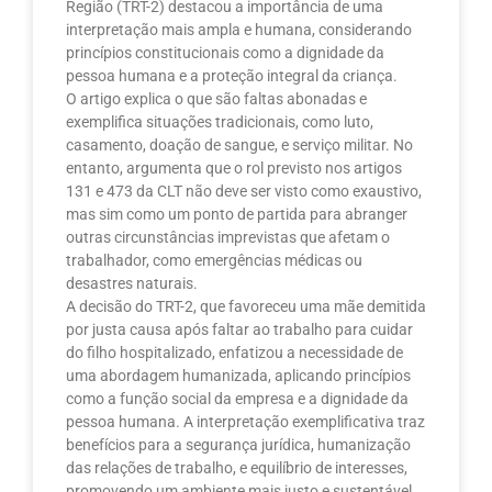
Região (TRT-2) destacou a importância de uma
interpretação mais ampla e humana, considerando
princípios constitucionais como a dignidade da
pessoa humana e a proteção integral da criança.
O artigo explica o que são faltas abonadas e
exemplifica situações tradicionais, como luto,
casamento, doação de sangue, e serviço militar. No
entanto, argumenta que o rol previsto nos artigos
131 e 473 da CLT não deve ser visto como exaustivo,
mas sim como um ponto de partida para abranger
outras circunstâncias imprevistas que afetam o
trabalhador, como emergências médicas ou
desastres naturais.
A decisão do TRT-2, que favoreceu uma mãe demitida
por justa causa após faltar ao trabalho para cuidar
do filho hospitalizado, enfatizou a necessidade de
uma abordagem humanizada, aplicando princípios
como a função social da empresa e a dignidade da
pessoa humana. A interpretação exemplificativa traz
benefícios para a segurança jurídica, humanização
das relações de trabalho, e equilíbrio de interesses,
promovendo um ambiente mais justo e sustentável.