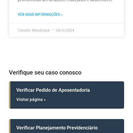
VER MAIS INFORMAÇÕES »
Claudio Mendonça
24/11/2024
Verifique seu caso conosco
Verificar Pedido de Aposentadoria
Visitar página »
Verificar Planejamento Previdenciário