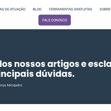
AS DE ATUAÇÃO
BLOG
FERRAMENTAS GRATUITAS
SOBRE 
FALE CONOSCO
dos nossos artigos e escl
incipais dúvidas.
onça Advogados
.