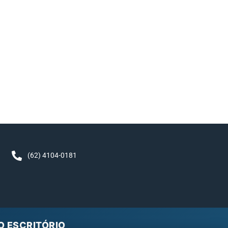
,
(62) 4104-0181
O ESCRITÓRIO