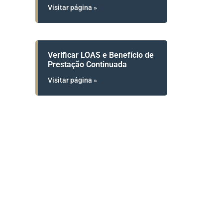
Visitar página »
Verificar LOAS e Benefício de
Prestação Continuada
Visitar página »