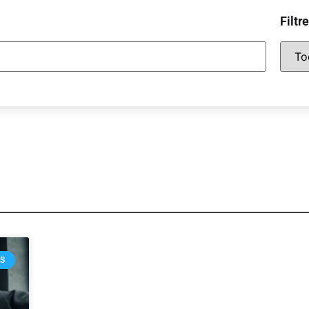
Filtr
OS