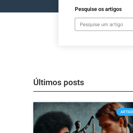
Pesquise os artigos
Últimos posts
ARTIG