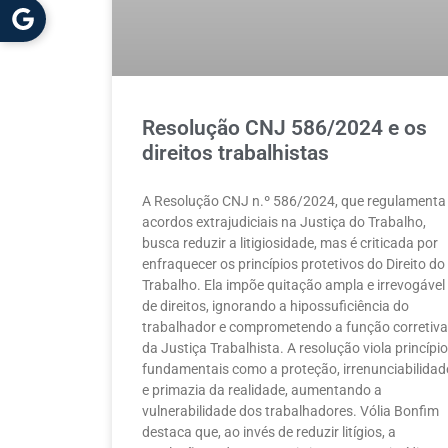
Resolução CNJ 586/2024 e os
direitos trabalhistas
A Resolução CNJ n.º 586/2024, que regulamenta
acordos extrajudiciais na Justiça do Trabalho,
busca reduzir a litigiosidade, mas é criticada por
enfraquecer os princípios protetivos do Direito do
Trabalho. Ela impõe quitação ampla e irrevogável
de direitos, ignorando a hipossuficiência do
trabalhador e comprometendo a função corretiva
da Justiça Trabalhista. A resolução viola princípi
fundamentais como a proteção, irrenunciabilidad
e primazia da realidade, aumentando a
vulnerabilidade dos trabalhadores. Vólia Bonfim
destaca que, ao invés de reduzir litígios, a