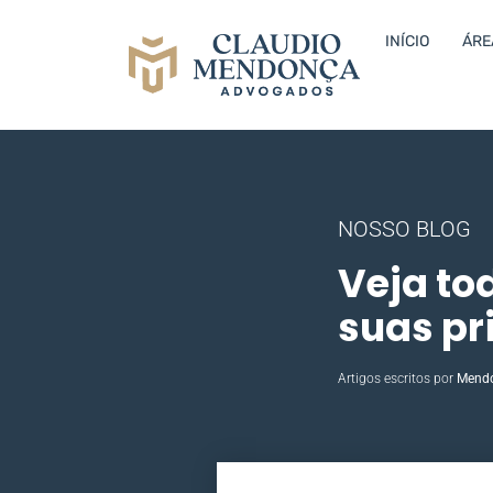
INÍCIO
ÁRE
NOSSO BLOG
Veja to
suas pr
Artigos escritos por
Mend