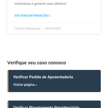
motoristas e garantir seus direitos!
VER MAIS INFORMAÇÕES »
Claudio Mendonça
08/10/2024
Verifique seu caso conosco
Verificar Pedido de Aposentadoria
Visitar página »
Verificar Planejamento Previdenciário