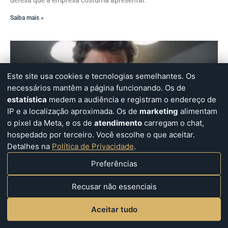
defesa que a empresa costuma apresentar.
Saiba mais »
Este site usa cookies e tecnologias semelhantes. Os
necessários mantêm a página funcionando. Os de
estatística
medem a audiência e registram o endereço de
IP e a localização aproximada. Os de
marketing
alimentam
o pixel da Meta, e os de
atendimento
carregam o chat,
hospedado por terceiro. Você escolhe o que aceitar.
Detalhes na
Política de Privacidade
.
Preferências
Recusar não essenciais
Aceitar tudo