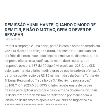
DEMISSÃO HUMILHANTE: QUANDO O MODO DE
DEMITIR, E NÃO O MOTIVO, GERA O DEVER DE
REPARAR
03/08/2026
Perder o emprego é uma coisa; perdê-lo com o nome chamado em
voz alta diante dos colegas é outra, e o direito trata as duas por
critérios distintos. Este texto separa o motivo da dispensa, que a
empresa não precisa justificar, do modo de executá-la, que
responde pelo art. 187 do Código Civil e pelo art. 223-G da CLT,
cujo texto manda o juízo medir o grau de publicidade da ofensa. A
partir da condenação de R$ 15 mil mantida pela Quinta Turma do
Tribunal Regional do Trabalho da 3.ª Região no processo n.º
0010871-04.2025.5.03.0035, o leitor recebe um teste de três
passos para aplicar ao próprio caso, o mapa do que os tribunais
já decidiram sobre demissão por telefone e por mensagem, a
leitura do desligamento após a alta do INSS no frigorífico e a