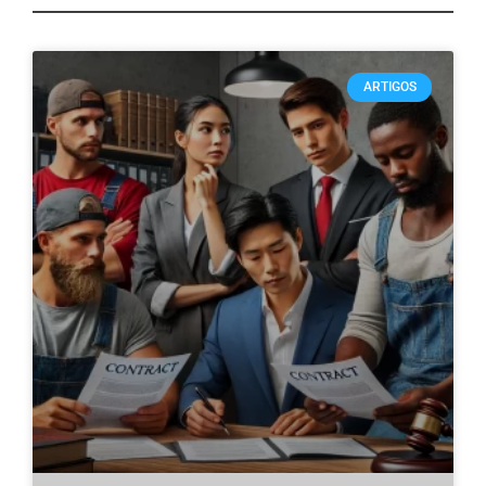
ARTIGOS