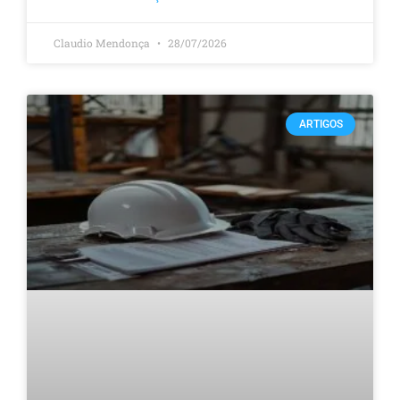
Claudio Mendonça
28/07/2026
ARTIGOS