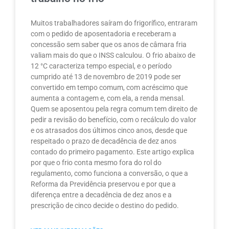
Muitos trabalhadores saíram do frigorífico, entraram
com o pedido de aposentadoria e receberam a
concessão sem saber que os anos de câmara fria
valiam mais do que o INSS calculou. O frio abaixo de
12 °C caracteriza tempo especial, e o período
cumprido até 13 de novembro de 2019 pode ser
convertido em tempo comum, com acréscimo que
aumenta a contagem e, com ela, a renda mensal.
Quem se aposentou pela regra comum tem direito de
pedir a revisão do benefício, com o recálculo do valor
e os atrasados dos últimos cinco anos, desde que
respeitado o prazo de decadência de dez anos
contado do primeiro pagamento. Este artigo explica
por que o frio conta mesmo fora do rol do
regulamento, como funciona a conversão, o que a
Reforma da Previdência preservou e por que a
diferença entre a decadência de dez anos e a
prescrição de cinco decide o destino do pedido.