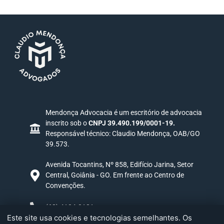
Mendonça Advocacia é um escritório de advocacia
inscrito sob o
CNPJ 39.490.199/0001-19.
Responsável técnico: Claudio Mendonça, OAB/GO
39.573.
Avenida Tocantins, Nº 858, Edifício Jarina, Setor
Central, Goiânia - GO. Em frente ao Centro de
Convenções.
(62) 4104-0181
Este site usa cookies e tecnologias semelhantes. Os