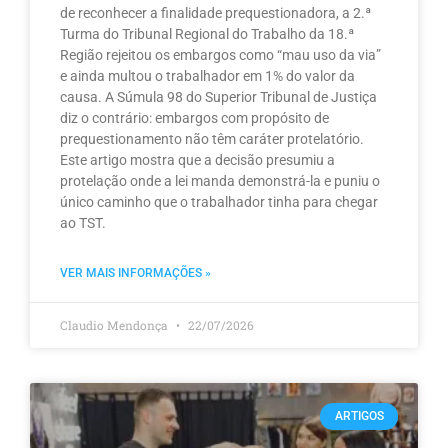
de reconhecer a finalidade prequestionadora, a 2.ª
Turma do Tribunal Regional do Trabalho da 18.ª
Região rejeitou os embargos como “mau uso da via”
e ainda multou o trabalhador em 1% do valor da
causa. A Súmula 98 do Superior Tribunal de Justiça
diz o contrário: embargos com propósito de
prequestionamento não têm caráter protelatório.
Este artigo mostra que a decisão presumiu a
protelação onde a lei manda demonstrá-la e puniu o
único caminho que o trabalhador tinha para chegar
ao TST.
VER MAIS INFORMAÇÕES »
Claudio Mendonça
22/07/2026
ARTIGOS