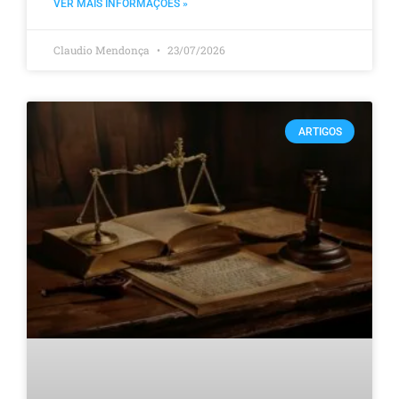
VER MAIS INFORMAÇÕES »
Claudio Mendonça
23/07/2026
ARTIGOS