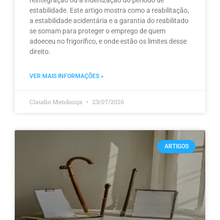
reintegração ou à indenização do período de
estabilidade. Este artigo mostra como a reabilitação,
a estabilidade acidentária e a garantia do reabilitado
se somam para proteger o emprego de quem
adoeceu no frigorífico, e onde estão os limites desse
direito.
VER MAIS INFORMAÇÕES »
Claudio Mendonça
23/07/2026
ARTIGOS