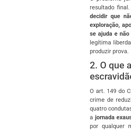
resultado final
decidir que n
exploração, ap
se ajuda e não 
legítima liberd
produzir prova.
2. O que 
escravidã
O art. 149 do C
crime de reduz
quatro conduta
a
jornada exaus
por qualquer