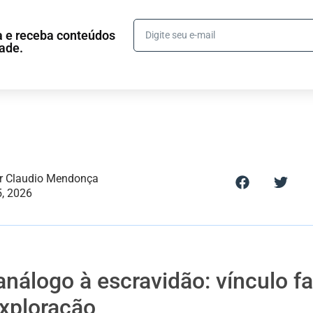
ta e receba conteúdos
dade.
or Claudio Mendonça
5, 2026
análogo à escravidão: vínculo fa
exploração