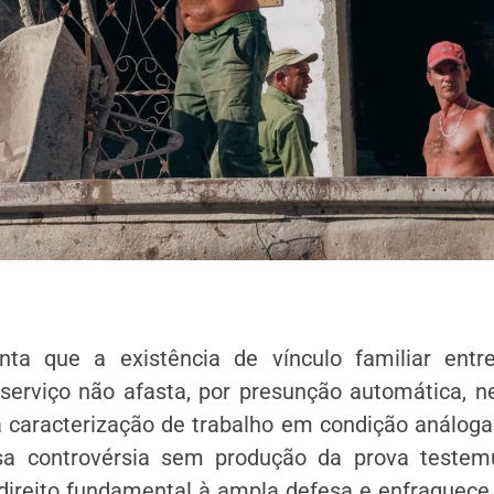
nta que a existência de vínculo familiar entr
 serviço não afasta, por presunção automática, 
caracterização de trabalho em condição análoga 
sa controvérsia sem produção da prova testem
ireito fundamental à ampla defesa e enfraquec