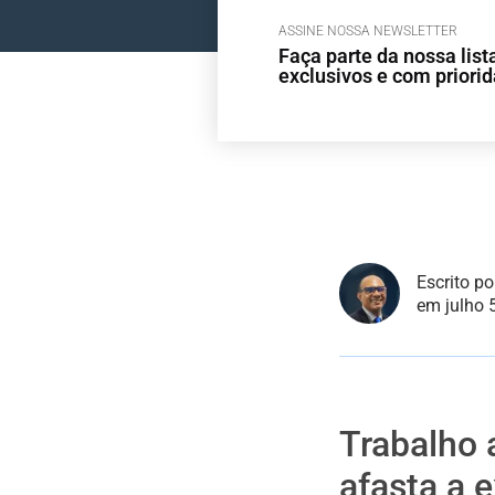
ASSINE NOSSA NEWSLETTER
Faça parte da nossa lis
exclusivos e com priori
Escrito p
em julho 
Trabalho 
afasta a 