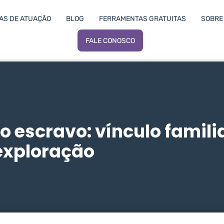
AS DE ATUAÇÃO
BLOG
FERRAMENTAS GRATUITAS
SOBRE 
FALE CONOSCO
o escravo: vínculo famili
exploração