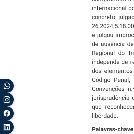
internacional d
concreto julga
26.2024.5.18.00
e julgou impro
de ausência de
Regional do Tr
independe de r
dos elementos
Código Penal, o
Convenções n.
jurisprudência
que reconhece
liberdade.
Palavras-chave