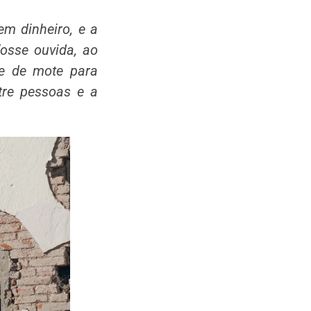
em dinheiro, e a
osse ouvida, ao
ve de mote para
tre pessoas e a