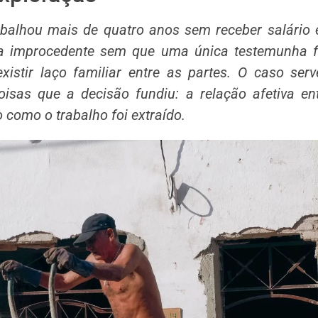
balhou mais de quatro anos sem receber salário 
da improcedente sem que uma única testemunha f
xistir laço familiar entre as partes. O caso ser
oisas que a decisão fundiu: a relação afetiva en
 como o trabalho foi extraído.