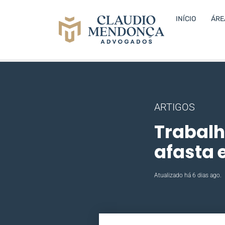
INÍCIO
ÁRE
ARTIGOS
Trabalh
afasta 
Atualizado há 6 dias ago.