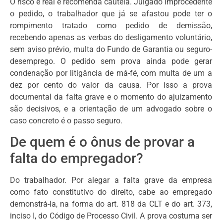
O risco é real e recomenda cautela. Julgado improcedente
o pedido, o trabalhador que já se afastou pode ter o
rompimento tratado como pedido de demissão,
recebendo apenas as verbas do desligamento voluntário,
sem aviso prévio, multa do Fundo de Garantia ou seguro-
desemprego. O pedido sem prova ainda pode gerar
condenação por litigância de má-fé, com multa de um a
dez por cento do valor da causa. Por isso a prova
documental da falta grave e o momento do ajuizamento
são decisivos, e a orientação de um advogado sobre o
caso concreto é o passo seguro.
De quem é o ônus de provar a
falta do empregador?
Do trabalhador. Por alegar a falta grave da empresa
como fato constitutivo do direito, cabe ao empregado
demonstrá-la, na forma do art. 818 da CLT e do art. 373,
inciso I, do Código de Processo Civil. A prova costuma ser