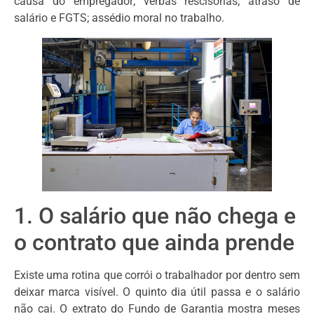
causa do empregador; verbas rescisórias; atraso de
salário e FGTS; assédio moral no trabalho.
1. O salário que não chega e
o contrato que ainda prende
Existe uma rotina que corrói o trabalhador por dentro sem
deixar marca visível. O quinto dia útil passa e o salário
não cai. O extrato do Fundo de Garantia mostra meses