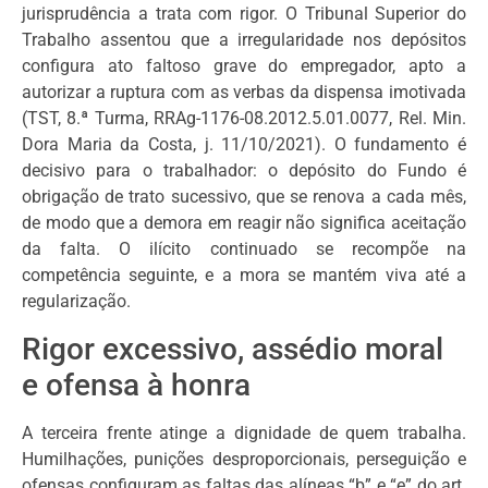
jurisprudência a trata com rigor. O Tribunal Superior do
Trabalho assentou que a irregularidade nos depósitos
configura ato faltoso grave do empregador, apto a
autorizar a ruptura com as verbas da dispensa imotivada
(TST, 8.ª Turma, RRAg-1176-08.2012.5.01.0077, Rel. Min.
Dora Maria da Costa, j. 11/10/2021). O fundamento é
decisivo para o trabalhador: o depósito do Fundo é
obrigação de trato sucessivo, que se renova a cada mês,
de modo que a demora em reagir não significa aceitação
da falta. O ilícito continuado se recompõe na
competência seguinte, e a mora se mantém viva até a
regularização.
Rigor excessivo, assédio moral
e ofensa à honra
A terceira frente atinge a dignidade de quem trabalha.
Humilhações, punições desproporcionais, perseguição e
ofensas configuram as faltas das alíneas “b” e “e” do art.