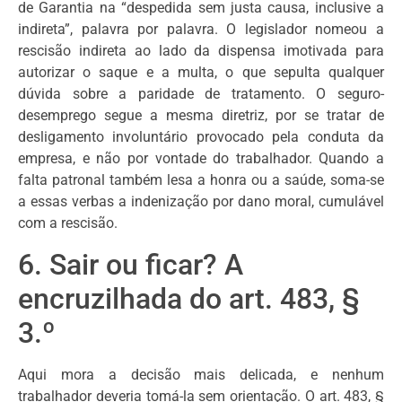
de Garantia na “despedida sem justa causa, inclusive a
indireta”, palavra por palavra. O legislador nomeou a
rescisão indireta ao lado da dispensa imotivada para
autorizar o saque e a multa, o que sepulta qualquer
dúvida sobre a paridade de tratamento. O seguro-
desemprego segue a mesma diretriz, por se tratar de
desligamento involuntário provocado pela conduta da
empresa, e não por vontade do trabalhador. Quando a
falta patronal também lesa a honra ou a saúde, soma-se
a essas verbas a indenização por dano moral, cumulável
com a rescisão.
6. Sair ou ficar? A
encruzilhada do art. 483, §
3.º
Aqui mora a decisão mais delicada, e nenhum
trabalhador deveria tomá-la sem orientação. O art. 483, §