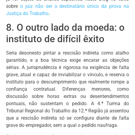
sobre
o juiz não ser o destinatário único da prova na
Justiça do Trabalho
.
8. O outro lado da moeda: o
instituto de difícil êxito
Seria desonesto pintar a rescisão indireta como atalho
garantido, e a boa técnica exige encarar as objeções
sérias. A jurisprudência é rigorosa na exigência de falta
grave, atual e capaz de inviabilizar o vínculo, e reserva o
instituto para o descumprimento que realmente rompe a
confiança contratual. Diferenças menores, como
discussão sobre horas extras ou desentendimentos
pontuais, não sustentam o pedido. A 4.ª Turma do
Tribunal Regional do Trabalho da 12.ª Região já assentou
que a rescisão indireta só se configura diante de falta
grave do empregador, sem a qual o pedido naufraga.