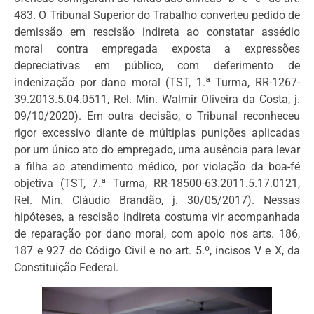
483. O Tribunal Superior do Trabalho converteu pedido de
demissão em rescisão indireta ao constatar assédio
moral contra empregada exposta a expressões
depreciativas em público, com deferimento de
indenização por dano moral (TST, 1.ª Turma, RR-1267-
39.2013.5.04.0511, Rel. Min. Walmir Oliveira da Costa, j.
09/10/2020). Em outra decisão, o Tribunal reconheceu
rigor excessivo diante de múltiplas punições aplicadas
por um único ato do empregado, uma ausência para levar
a filha ao atendimento médico, por violação da boa-fé
objetiva (TST, 7.ª Turma, RR-18500-63.2011.5.17.0121,
Rel. Min. Cláudio Brandão, j. 30/05/2017). Nessas
hipóteses, a rescisão indireta costuma vir acompanhada
de reparação por dano moral, com apoio nos arts. 186,
187 e 927 do Código Civil e no art. 5.º, incisos V e X, da
Constituição Federal.