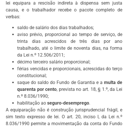
lei equipara a rescisão indireta à dispensa sem justa
causa, e o trabalhador recebe o pacote completo de
verbas:
saldo de salário dos dias trabalhados;
aviso prévio, proporcional ao tempo de serviço, de
trinta dias acrescidos de três dias por ano
trabalhado, até o limite de noventa dias, na forma
da Lei n.º 12.506/2011;
décimo terceiro salário proporcional;
férias vencidas e proporcionais, acrescidas do terço
constitucional;
saque do saldo do Fundo de Garantia e a
multa de
quarenta por cento
, prevista no art. 18, § 1.º, da Lei
n.º 8.036/1990;
habilitação ao
seguro-desemprego
.
A equiparação não é construção jurisprudencial frágil, e
sim texto expresso de lei. O art. 20, inciso I, da Lei n.º
8.036/1990 permite a movimentação da conta do Fundo