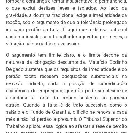
romper a confiança e tornar insustentável a permanência,
o que exclui deslizes leves e isolados. Ao lado da
gravidade, a doutrina tradicional exige a imediatidade da
reação, sob o argumento de que a tolerância prolongada
indicaria perdão da falta. É aqui que a defesa patronal
costuma insistir: se o trabalhador aguentou por meses, a
situação não seria tão grave assim.
O argumento tem limite claro, e o limite decorre da
natureza da obrigação descumprida. Maurício Godinho
Delgado sustenta que os requisitos da imediatidade e do
perdão tácito recebem adequações substanciais na
rescisão indireta, dada a posição de subordinação
econômica do empregado, que não pode simplesmente
abandonar a fonte do próprio sustento ao primeiro
atraso. Quando a falta é de trato sucessivo, como o
salário e o Fundo de Garantia, o ilícito se renova a cada
mês e não há perdão a presumir. O Tribunal Superior do
Trabalho aplicou essa lógica ao afastar a tese de perdão