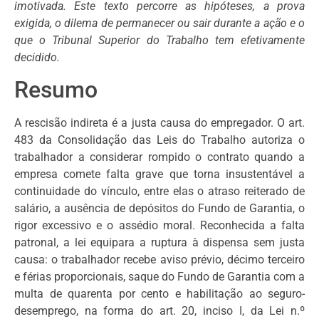
imotivada. Este texto percorre as hipóteses, a prova
exigida, o dilema de permanecer ou sair durante a ação e o
que o Tribunal Superior do Trabalho tem efetivamente
decidido.
Resumo
A rescisão indireta é a justa causa do empregador. O art.
483 da Consolidação das Leis do Trabalho autoriza o
trabalhador a considerar rompido o contrato quando a
empresa comete falta grave que torna insustentável a
continuidade do vínculo, entre elas o atraso reiterado de
salário, a ausência de depósitos do Fundo de Garantia, o
rigor excessivo e o assédio moral. Reconhecida a falta
patronal, a lei equipara a ruptura à dispensa sem justa
causa: o trabalhador recebe aviso prévio, décimo terceiro
e férias proporcionais, saque do Fundo de Garantia com a
multa de quarenta por cento e habilitação ao seguro-
desemprego, na forma do art. 20, inciso I, da Lei n.º