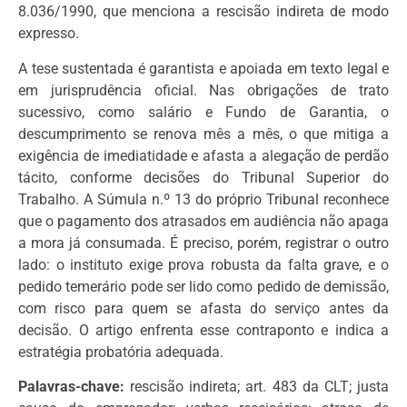
8.036/1990, que menciona a rescisão indireta de modo
expresso.
A tese sustentada é garantista e apoiada em texto legal e
em jurisprudência oficial. Nas obrigações de trato
sucessivo, como salário e Fundo de Garantia, o
descumprimento se renova mês a mês, o que mitiga a
exigência de imediatidade e afasta a alegação de perdão
tácito, conforme decisões do Tribunal Superior do
Trabalho. A Súmula n.º 13 do próprio Tribunal reconhece
que o pagamento dos atrasados em audiência não apaga
a mora já consumada. É preciso, porém, registrar o outro
lado: o instituto exige prova robusta da falta grave, e o
pedido temerário pode ser lido como pedido de demissão,
com risco para quem se afasta do serviço antes da
decisão. O artigo enfrenta esse contraponto e indica a
estratégia probatória adequada.
Palavras-chave:
rescisão indireta; art. 483 da CLT; justa