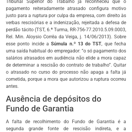
Tribunal Superior do Trabalho já reconheceu que o
pagamento reiteradamente atrasado configura motivo
justo para a ruptura por culpa da empresa, com direito às
verbas rescisórias e a indenização, rejeitada a defesa de
perdão tácito (TST, 6.ª Turma, RR-756-77.2010.5.09.0003,
Rel. Min. Aloysio Corrêa da Veiga, j. 14/06/2013). Sobre
esse ponto incide a
Súmula n.º 13 do TST
, que fecha
uma saída habitual do empregador: “o só pagamento dos
salários atrasados em audiência não elide a mora capaz
de determinar a rescisão do contrato de trabalho”. Quitar
o atrasado no curso do processo não apaga a falta já
cometida, porque a mora que autorizou a ruptura ocorreu
antes.
Ausência de depósitos do
Fundo de Garantia
A falta de recolhimento do Fundo de Garantia é a
segunda grande fonte de rescisão indireta, e a