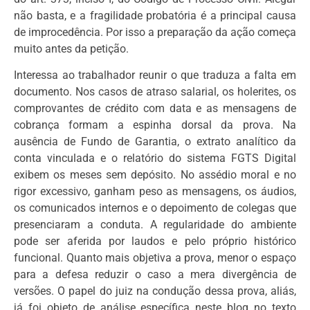
não basta, e a fragilidade probatória é a principal causa
de improcedência. Por isso a preparação da ação começa
muito antes da petição.
Interessa ao trabalhador reunir o que traduza a falta em
documento. Nos casos de atraso salarial, os holerites, os
comprovantes de crédito com data e as mensagens de
cobrança formam a espinha dorsal da prova. Na
ausência de Fundo de Garantia, o extrato analítico da
conta vinculada e o relatório do sistema FGTS Digital
exibem os meses sem depósito. No assédio moral e no
rigor excessivo, ganham peso as mensagens, os áudios,
os comunicados internos e o depoimento de colegas que
presenciaram a conduta. A regularidade do ambiente
pode ser aferida por laudos e pelo próprio histórico
funcional. Quanto mais objetiva a prova, menor o espaço
para a defesa reduzir o caso a mera divergência de
versões. O papel do juiz na condução dessa prova, aliás,
já foi objeto de análise específica neste blog no texto