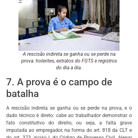
A rescisão indireta se ganha ou se perde na
prova: holerites, extratos do FGTS e registros
do dia a dia.
7. A prova é o campo de
batalha
A rescisão indireta se ganha ou se perde na prova, e o
dado técnico é direto: cabe ao trabalhador demonstrar o
fato constitutivo do direito, ou seja, a falta grave
imputada ao empregador, na forma do art. 818 da CLT e
do art. 373, inciso I, do Código de Processo Civil. Alegar