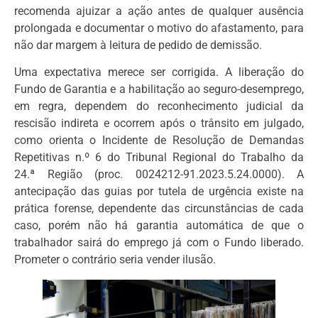
recomenda ajuizar a ação antes de qualquer ausência
prolongada e documentar o motivo do afastamento, para
não dar margem à leitura de pedido de demissão.
Uma expectativa merece ser corrigida. A liberação do
Fundo de Garantia e a habilitação ao seguro-desemprego,
em regra, dependem do reconhecimento judicial da
rescisão indireta e ocorrem após o trânsito em julgado,
como orienta o Incidente de Resolução de Demandas
Repetitivas n.º 6 do Tribunal Regional do Trabalho da
24.ª Região (proc. 0024212-91.2023.5.24.0000). A
antecipação das guias por tutela de urgência existe na
prática forense, dependente das circunstâncias de cada
caso, porém não há garantia automática de que o
trabalhador sairá do emprego já com o Fundo liberado.
Prometer o contrário seria vender ilusão.