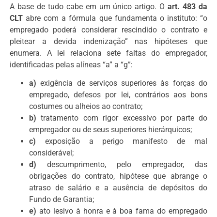
A base de tudo cabe em um único artigo. O
art. 483 da
CLT
abre com a fórmula que fundamenta o instituto: “o
empregado poderá considerar rescindido o contrato e
pleitear a devida indenização” nas hipóteses que
enumera. A lei relaciona sete faltas do empregador,
identificadas pelas alíneas “a” a “g”:
a)
exigência de serviços superiores às forças do
empregado, defesos por lei, contrários aos bons
costumes ou alheios ao contrato;
b)
tratamento com rigor excessivo por parte do
empregador ou de seus superiores hierárquicos;
c)
exposição a perigo manifesto de mal
considerável;
d)
descumprimento, pelo empregador, das
obrigações do contrato, hipótese que abrange o
atraso de salário e a ausência de depósitos do
Fundo de Garantia;
e)
ato lesivo à honra e à boa fama do empregado