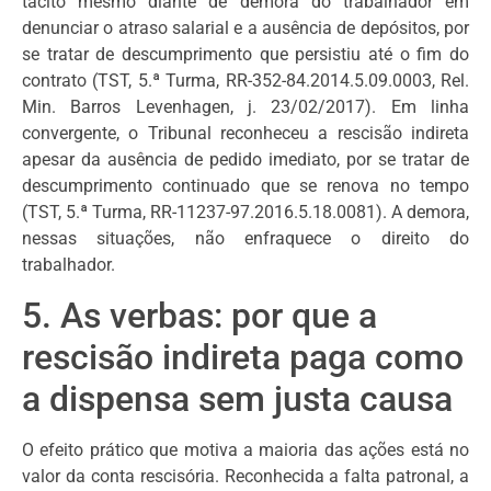
tácito mesmo diante de demora do trabalhador em
denunciar o atraso salarial e a ausência de depósitos, por
se tratar de descumprimento que persistiu até o fim do
contrato (TST, 5.ª Turma, RR-352-84.2014.5.09.0003, Rel.
Min. Barros Levenhagen, j. 23/02/2017). Em linha
convergente, o Tribunal reconheceu a rescisão indireta
apesar da ausência de pedido imediato, por se tratar de
descumprimento continuado que se renova no tempo
(TST, 5.ª Turma, RR-11237-97.2016.5.18.0081). A demora,
nessas situações, não enfraquece o direito do
trabalhador.
5. As verbas: por que a
rescisão indireta paga como
a dispensa sem justa causa
O efeito prático que motiva a maioria das ações está no
valor da conta rescisória. Reconhecida a falta patronal, a