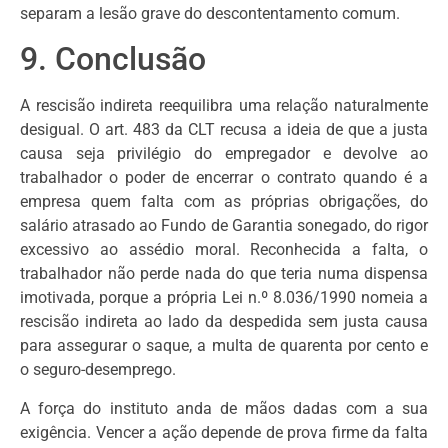
separam a lesão grave do descontentamento comum.
9. Conclusão
A rescisão indireta reequilibra uma relação naturalmente
desigual. O art. 483 da CLT recusa a ideia de que a justa
causa seja privilégio do empregador e devolve ao
trabalhador o poder de encerrar o contrato quando é a
empresa quem falta com as próprias obrigações, do
salário atrasado ao Fundo de Garantia sonegado, do rigor
excessivo ao assédio moral. Reconhecida a falta, o
trabalhador não perde nada do que teria numa dispensa
imotivada, porque a própria Lei n.º 8.036/1990 nomeia a
rescisão indireta ao lado da despedida sem justa causa
para assegurar o saque, a multa de quarenta por cento e
o seguro-desemprego.
A força do instituto anda de mãos dadas com a sua
exigência. Vencer a ação depende de prova firme da falta