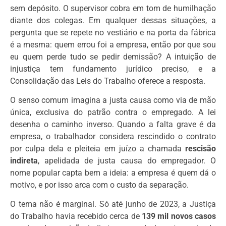
sem depósito. O supervisor cobra em tom de humilhação
diante dos colegas. Em qualquer dessas situações, a
pergunta que se repete no vestiário e na porta da fábrica
é a mesma: quem errou foi a empresa, então por que sou
eu quem perde tudo se pedir demissão? A intuição de
injustiça tem fundamento jurídico preciso, e a
Consolidação das Leis do Trabalho oferece a resposta.
O senso comum imagina a justa causa como via de mão
única, exclusiva do patrão contra o empregado. A lei
desenha o caminho inverso. Quando a falta grave é da
empresa, o trabalhador considera rescindido o contrato
por culpa dela e pleiteia em juízo a chamada
rescisão
indireta
, apelidada de justa causa do empregador. O
nome popular capta bem a ideia: a empresa é quem dá o
motivo, e por isso arca com o custo da separação.
O tema não é marginal. Só até junho de 2023, a Justiça
do Trabalho havia recebido cerca de
139 mil novos casos