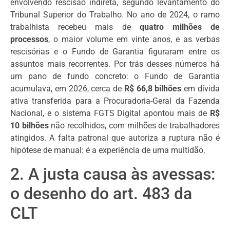
envolvendo rescisão indireta, segundo levantamento do
Tribunal Superior do Trabalho. No ano de 2024, o ramo
trabalhista recebeu mais de
quatro milhões de
processos
, o maior volume em vinte anos, e as verbas
rescisórias e o Fundo de Garantia figuraram entre os
assuntos mais recorrentes. Por trás desses números há
um pano de fundo concreto: o Fundo de Garantia
acumulava, em 2026, cerca de
R$ 66,8 bilhões
em dívida
ativa transferida para a Procuradoria-Geral da Fazenda
Nacional, e o sistema FGTS Digital apontou mais de
R$
10 bilhões
não recolhidos, com milhões de trabalhadores
atingidos. A falta patronal que autoriza a ruptura não é
hipótese de manual: é a experiência de uma multidão.
2. A justa causa às avessas:
o desenho do art. 483 da
CLT