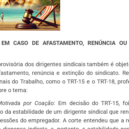
E EM CASO DE AFASTAMENTO, RENÚNCIA OU
provisória dos dirigentes sindicais também é obje
fastamento, renúncia e extinção do sindicato. R
nais do Trabalho, como o TRT-15 e o TRT-18, pro
bre o tema:
otivada por Coação:
Em decisão do TRT-15, foi
 da estabilidade de um dirigente sindical que re
ressões do empregador. A corte entendeu que a r
 dispensa indireta, e, portanto, a estabilidade pe