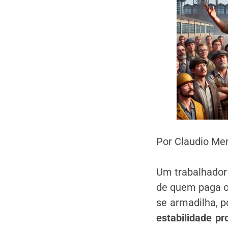
Por Claudio Me
Um trabalhador 
de quem paga o 
se armadilha, 
estabilidade pro