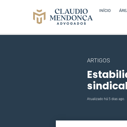
INÍCIO
ÁRE
ARTIGOS
Estabil
sindica
Atualizado há 5 dias ago.