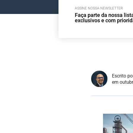
ASSINE NOSSA NEWSLETTER
Faça parte da nossa lis
exclusivos e com priori
Escrito p
em outubr