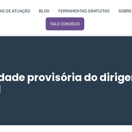
AS DE ATUAÇÃO
BLOG
FERRAMENTAS GRATUITAS
SOBRE 
FALE CONOSCO
idade provisória do dirig
l