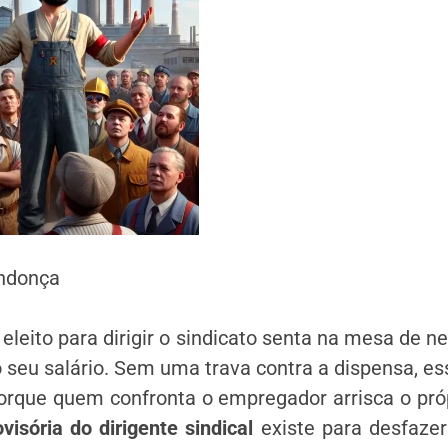
ndonça
eleito para dirigir o sindicato senta na mesa de n
seu salário. Sem uma trava contra a dispensa, es
porque quem confronta o empregador arrisca o pró
visória do dirigente sindical
existe para desfazer