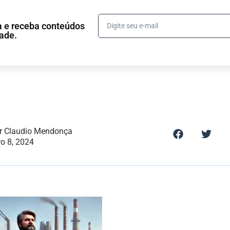
ta e receba conteúdos
dade.
or Claudio Mendonça
o 8, 2024