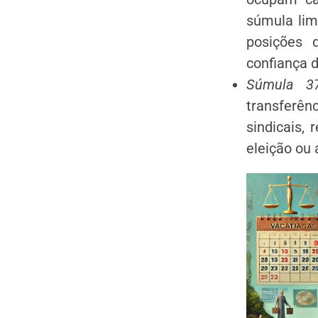
súmula lim
posições 
confiança 
Súmula 3
transferên
sindicais, 
eleição ou 