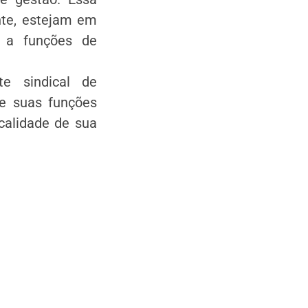
nte, estejam em
o a funções de
e sindical de
de suas funções
ocalidade de sua